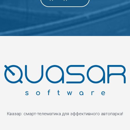
Квазар: смарт-телематика для эффективного автопарка!