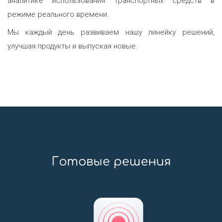
аналитике использования транспортных средств в
режиме реального времени.
Мы каждый день развиваем нашу линейку решений,
улучшая продукты и выпуская новые.
Готовые решения