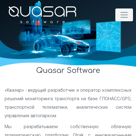
Quasar Software
«Квазар» - ведущий разработчик и оператор комплексных
решений мониторинга транспорта на базе ГЛОНАСС/GPS,
транспортной телематики, аналитических систем
управления автопарком.
Мы разрабатываем собственную облачную
телематическую платформу Qtrak с инновационными