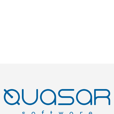
После успешной авторизации вас автоматически
перенесёт на страницу с проектом, который закреплён
за данным аккаунтом